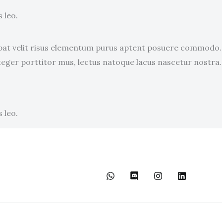
 leo.
utpat velit risus elementum purus aptent posuere commodo.
teger porttitor mus, lectus natoque lacus nascetur nostra.
 leo.