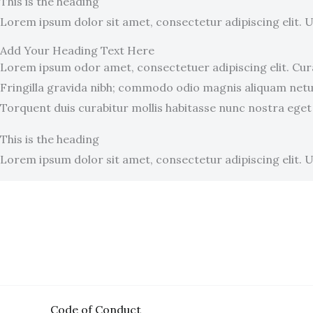
This is the heading
Lorem ipsum dolor sit amet, consectetur adipiscing elit. Ut 
Add Your Heading Text Here
Lorem ipsum odor amet, consectetuer adipiscing elit. Cura
Fringilla gravida nibh; commodo odio magnis aliquam netus
Torquent duis curabitur mollis habitasse nunc nostra eget
This is the heading
Lorem ipsum dolor sit amet, consectetur adipiscing elit. Ut 
Code of Conduct