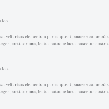
 leo.
utpat velit risus elementum purus aptent posuere commodo.
teger porttitor mus, lectus natoque lacus nascetur nostra.
 leo.
utpat velit risus elementum purus aptent posuere commodo.
teger porttitor mus, lectus natoque lacus nascetur nostra.