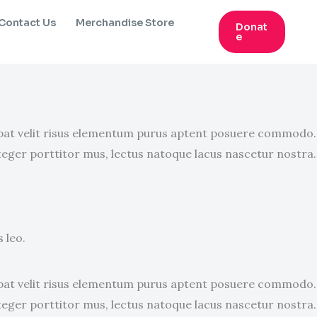
Contact Us
Merchandise Store
Donat
E
utpat velit risus elementum purus aptent posuere commodo.
teger porttitor mus, lectus natoque lacus nascetur nostra.
 leo.
utpat velit risus elementum purus aptent posuere commodo.
teger porttitor mus, lectus natoque lacus nascetur nostra.