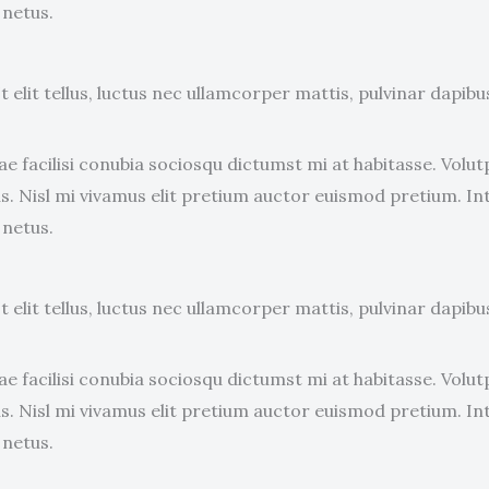
 netus.
elit tellus, luctus nec ullamcorper mattis, pulvinar dapibus
e facilisi conubia sociosqu dictumst mi at habitasse. Vol
. Nisl mi vivamus elit pretium auctor euismod pretium. In
 netus.
elit tellus, luctus nec ullamcorper mattis, pulvinar dapibus
e facilisi conubia sociosqu dictumst mi at habitasse. Vol
. Nisl mi vivamus elit pretium auctor euismod pretium. In
 netus.