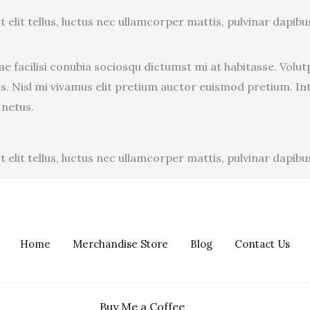
elit tellus, luctus nec ullamcorper mattis, pulvinar dapibus
e facilisi conubia sociosqu dictumst mi at habitasse. Vol
. Nisl mi vivamus elit pretium auctor euismod pretium. In
 netus.
elit tellus, luctus nec ullamcorper mattis, pulvinar dapibus
Home
Merchandise Store
Blog
Contact Us
Buy Me a Coffee