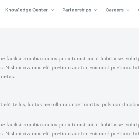
Knowledge Center
Partnerships
Careers
e facilisi conubia sociosqu dictumst mi at habitasse. Vol
. Nisl mi vivamus elit pretium auctor euismod pretium. In
 netus.
elit tellus, luctus nec ullamcorper mattis, pulvinar dapibus
e facilisi conubia sociosqu dictumst mi at habitasse. Vol
. Nisl mi vivamus elit pretium auctor euismod pretium. In