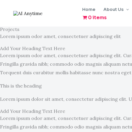
Skip
Home
About Us
to
0 items
content
Projects
Lorem ipsum odor amet, consectetuer adipiscing elit
Add Your Heading Text Here
Lorem ipsum odor amet, consectetuer adipiscing elit. Cura
Fringilla gravida nibh; commodo odio magnis aliquam netus
Torquent duis curabitur mollis habitasse nunc nostra eget
This is the heading
Lorem ipsum dolor sit amet, consectetur adipiscing elit. Ut 
Add Your Heading Text Here
Lorem ipsum odor amet, consectetuer adipiscing elit. Cura
Fringilla gravida nibh; commodo odio magnis aliquam netus